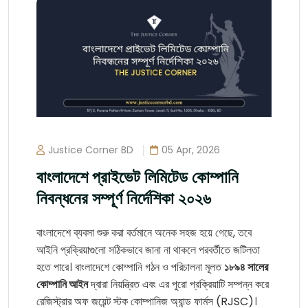
Justice Corner BD
05 Apr, 2026
বাংলাদেশে প্রাইভেট লিমিটেড কোম্পানি
নিবন্ধনের সম্পূর্ণ নির্দেশিকা ২০২৬
বাংলাদেশে ব্যবসা শুরু করা বর্তমানে অনেক সহজ হয়ে গেছে, তবে
আইনি প্রক্রিয়াগুলো সঠিকভাবে জানা না থাকলে পরবর্তীতে জটিলতা
হতে পারে। বাংলাদেশে কোম্পানি গঠন ও পরিচালনা মূলত
১৮৯৪ সালের
কোম্পানি আইন
দ্বারা নিয়ন্ত্রিত এবং এর পুরো প্রক্রিয়াটি সম্পন্ন করে
রেজিস্ট্রার অফ জয়েন্ট স্টক কোম্পানিজ অ্যান্ড ফার্মস (RJSC)।