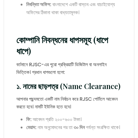
নিবন্ধিত অফিস:
বাংলাদেশে একটি বাস্তব এবং যাচাইযোগ্য
অফিসের ঠিকানা থাকা বাধ্যতামূলক।
কোম্পানি নিবন্ধনের ধাপসমূহ (ধাপে
ধাপে)
বর্তমানে RJSC-এর পুরো প্রক্রিয়াটি ডিজিটাল বা অনলাইন
ভিত্তিক। প্রধান ধাপগুলো হলো:
১. নামের ছাড়পত্র (Name Clearance)
আপনার পছন্দমতো একটি নাম নির্বাচন করে RJSC পোর্টালে আবেদন
করতে হবে। নামটি ইউনিক হতে হবে।
ফি:
আবেদন প্রতি ২০০-৬০০ টাকা।
মেয়াদ:
নাম অনুমোদনের পর তা
৩০ দিন
পর্যন্ত সংরক্ষিত থাকে।