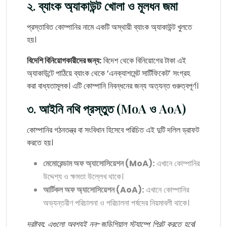
২. ব্যাংক অ্যাকাউন্ট খোলা ও মূলধন জমা
প্রস্তাবিত কোম্পানির নামে একটি অস্থায়ী ব্যাংক অ্যাকাউন্ট খুলতে
হয়।
বিদেশি বিনিয়োগকারীদের জন্য:
বিদেশ থেকে বিনিয়োগের টাকা এই
অ্যাকাউন্টে পাঠিয়ে ব্যাংক থেকে ‘এনক্যাশমেন্ট সার্টিফিকেট’ সংগ্রহ
করা বাধ্যতামূলক। এটি কোম্পানি নিবন্ধনের জন্য অত্যন্ত গুরুত্বপূর্ণ।
৩. আইনি নথি প্রস্তুত (MoA ও AoA)
কোম্পানির গঠনতন্ত্র বা সংবিধান হিসেবে পরিচিত এই দুটি দলিল ড্রাফট
করতে হয়।
মেমোরেন্ডাম অফ অ্যাসোসিয়েশন (MoA):
এখানে কোম্পানির
উদ্দেশ্য ও ক্ষমতা উল্লেখ থাকে।
আর্টিকল অফ অ্যাসোসিয়েশন (AoA):
এখানে কোম্পানির
অভ্যন্তরীণ পরিচালনা ও পরিচালনা পর্ষদের নিয়মাবলী থাকে।
দ্রষ্টব্য: এগুলো অবশ্যই নন-জুডিশিয়াল স্ট্যাম্পে প্রিন্ট করতে হবে।