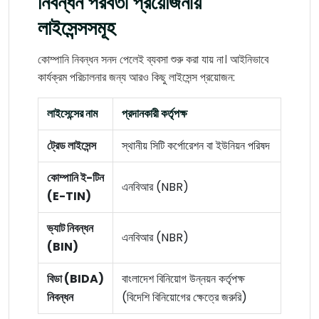
নিবন্ধন পরবর্তী প্রয়োজনীয়
লাইসেন্সসমূহ
কোম্পানি নিবন্ধন সনদ পেলেই ব্যবসা শুরু করা যায় না। আইনিভাবে
কার্যক্রম পরিচালনার জন্য আরও কিছু লাইসেন্স প্রয়োজন:
লাইসেন্সের নাম
প্রদানকারী কর্তৃপক্ষ
ট্রেড লাইসেন্স
স্থানীয় সিটি কর্পোরেশন বা ইউনিয়ন পরিষদ
কোম্পানি ই-টিন
এনবিআর (NBR)
(E-TIN)
ভ্যাট নিবন্ধন
এনবিআর (NBR)
(BIN)
বিডা (BIDA)
বাংলাদেশ বিনিয়োগ উন্নয়ন কর্তৃপক্ষ
নিবন্ধন
(বিদেশি বিনিয়োগের ক্ষেত্রে জরুরি)