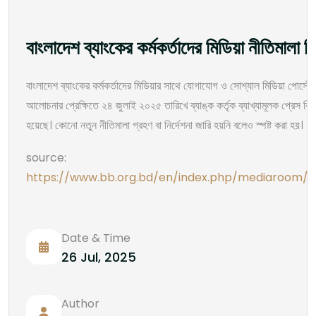
বাংলাদেশ ব্যাংকের কর্মকর্তাদের মিডিয়া নীতিমালা বি
বাংলাদেশ ব্যাংকের কর্মকর্তাদের মিডিয়ার সাথে যোগাযোগ ও সোশ্যাল মিডিয়া পোস্টের
আলোচনার প্রেক্ষিতে ২৪ জুলাই ২০২৫ তারিখে ব্যাঙ্ক কর্তৃক ব্যাখ্যামূলক প্রেস বিজ্
হয়েছে। কোনো নতুন নীতিমালা গ্রহণ বা নির্দেশনা জারি হয়নি বলেও স্পষ্ট করা হয়।
source:
https://www.bb.org.bd/en/index.php/mediaroom/p
Date & Time
26 Jul, 2025
Author