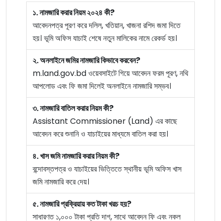
১. নামজারি করার নিয়ম ২০২৪ কী?
আবেদনপত্র পূরণ করে দলিল, খতিয়ান, খাজনা রশিদ জমা দিতে
হয়। ভূমি অফিস যাচাই শেষে নতুন মালিকের নামে রেকর্ড হয়।
২. অনলাইনে জমির নামজারি কিভাবে করবেন?
m.land.gov.bd ওয়েবসাইটে গিয়ে আবেদন ফরম পূরণ, নথি
আপলোড এবং ফি জমা দিলেই অনলাইনে নামজারি সম্ভব।
৩. নামজারি বাতিল করার নিয়ম কী?
Assistant Commissioner (Land) এর কাছে
আবেদন করে শুনানি ও যাচাইয়ের মাধ্যমে বাতিল করা হয়।
৪. খাস জমি নামজারি করার নিয়ম কী?
বন্দোবস্তপত্র ও যাচাইয়ের ভিত্তিতে স্থানীয় ভূমি অফিস খাস
জমি নামজারি করে দেয়।
৫. নামজারি প্রক্রিয়ায় কত টাকা খরচ হয়?
সাধারণত ১,০০০ টাকা প্রতি দাগ, সাথে আবেদন ফি এবং নকল