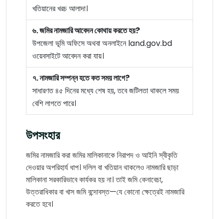
খতিয়ানের খরচ আলাদা।
৬. জমির নামজারি আবেদন কোথায় করতে হয়?
উপজেলা ভূমি অফিসে অথবা অনলাইনে land.gov.bd
ওয়েবসাইটে আবেদন করা যায়।
৭. নামজারি সম্পন্ন হতে কত সময় লাগে?
সাধারণত ৪৫ দিনের মধ্যে শেষ হয়, তবে জটিলতা থাকলে সময়
বেশি লাগতে পারে।
উপসংহার
জমির নামজারি করা জমির মালিকানাকে নিরাপদ ও আইনি স্বীকৃতি
দেওয়ার অপরিহার্য ধাপ। দলিল বা খতিয়ান থাকলেও নামজারি ছাড়া
মালিকানা সরকারিভাবে কার্যকর হয় না। তাই জমি কেনাবেচা,
উত্তরাধিকার বা খাস জমি বন্দোবস্ত—যে কোনো ক্ষেত্রেই নামজারি
করতে হবে।