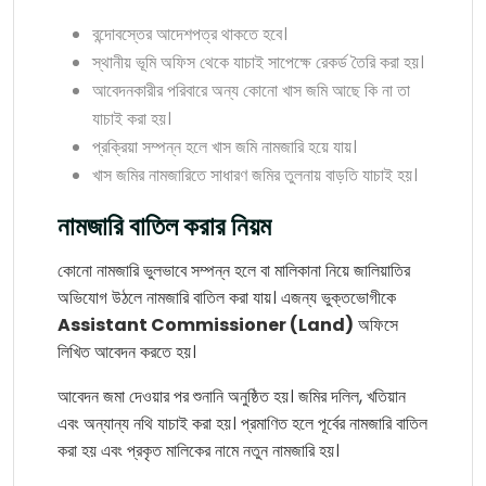
বন্দোবস্তের আদেশপত্র থাকতে হবে।
স্থানীয় ভূমি অফিস থেকে যাচাই সাপেক্ষে রেকর্ড তৈরি করা হয়।
আবেদনকারীর পরিবারে অন্য কোনো খাস জমি আছে কি না তা
যাচাই করা হয়।
প্রক্রিয়া সম্পন্ন হলে খাস জমি নামজারি হয়ে যায়।
খাস জমির নামজারিতে সাধারণ জমির তুলনায় বাড়তি যাচাই হয়।
নামজারি বাতিল করার নিয়ম
কোনো নামজারি ভুলভাবে সম্পন্ন হলে বা মালিকানা নিয়ে জালিয়াতির
অভিযোগ উঠলে নামজারি বাতিল করা যায়। এজন্য ভুক্তভোগীকে
Assistant Commissioner (Land)
অফিসে
লিখিত আবেদন করতে হয়।
আবেদন জমা দেওয়ার পর শুনানি অনুষ্ঠিত হয়। জমির দলিল, খতিয়ান
এবং অন্যান্য নথি যাচাই করা হয়। প্রমাণিত হলে পূর্বের নামজারি বাতিল
করা হয় এবং প্রকৃত মালিকের নামে নতুন নামজারি হয়।