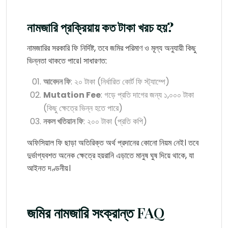
নামজারি প্রক্রিয়ায় কত টাকা খরচ হয়?
নামজারির সরকারি ফি নির্দিষ্ট, তবে জমির পরিমাণ ও মূল্য অনুযায়ী কিছু
ভিন্নতা থাকতে পারে। সাধারণত:
আবেদন ফি
: ২০ টাকা (নির্ধারিত কোর্ট ফি স্ট্যাম্পে)
Mutation Fee
: গড়ে প্রতি দাগের জন্য ১,০০০ টাকা
(কিছু ক্ষেত্রে ভিন্ন হতে পারে)
নকল খতিয়ান ফি
: ২০০ টাকা (প্রতি কপি)
অফিসিয়াল ফি ছাড়া অতিরিক্ত অর্থ প্রদানের কোনো নিয়ম নেই। তবে
দুর্ভাগ্যবশত অনেক ক্ষেত্রে হয়রানি এড়াতে মানুষ ঘুষ দিয়ে থাকে, যা
আইনত দণ্ডনীয়।
জমির নামজারি সংক্রান্ত FAQ