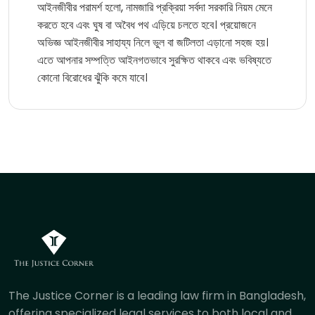
আইনজীবীর পরামর্শ হলো, নামজারি প্রক্রিয়া সর্বদা সরকারি নিয়ম মেনে
করতে হবে এবং ঘুষ বা অবৈধ পথ এড়িয়ে চলতে হবে। প্রয়োজনে
অভিজ্ঞ আইনজীবীর সাহায্য নিলে ভুল বা জটিলতা এড়ানো সহজ হয়।
এতে আপনার সম্পত্তি আইনগতভাবে সুরক্ষিত থাকবে এবং ভবিষ্যতে
কোনো বিরোধের ঝুঁকি কমে যাবে।
The Justice Corner is a leading law firm in Bangladesh,
offering specialized legal services to both local and