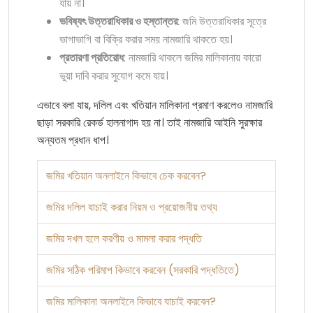
যায় না।
ভবিষ্যৎ উত্তরাধিকার ও হস্তান্তর
: জমি উত্তরাধিকার সূত্রে
ভাগাভাগি বা বিক্রি করার সময় নামজারি থাকতে হয়।
প্রতারণা প্রতিরোধ
: নামজারি থাকলে জমির মালিকানায় কারো
ভুয়া দাবি করার সুযোগ কমে যায়।
এভাবে বলা যায়, দলিল এবং খতিয়ান মালিকানা প্রমাণ করলেও নামজারি
ছাড়া সরকারি রেকর্ড হালনাগাদ হয় না। তাই নামজারি আইনি সুরক্ষার
অন্যতম প্রধান ধাপ।
জমির খতিয়ান অনলাইনে কিভাবে চেক করবেন?
জমির দলিল যাচাই করার নিয়ম ও প্রয়োজনীয় তথ্য
জমির দখল হলে করণীয় ও মামলা করার পদ্ধতি
জমির সঠিক পরিমাপ কিভাবে করবেন (সরকারি পদ্ধতিতে)
জমির মালিকানা অনলাইনে কিভাবে যাচাই করবেন?