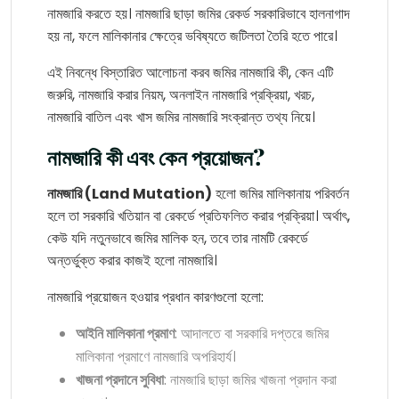
নামজারি করতে হয়। নামজারি ছাড়া জমির রেকর্ড সরকারিভাবে হালনাগাদ
হয় না, ফলে মালিকানার ক্ষেত্রে ভবিষ্যতে জটিলতা তৈরি হতে পারে।
এই নিবন্ধে বিস্তারিত আলোচনা করব জমির নামজারি কী, কেন এটি
জরুরি, নামজারি করার নিয়ম, অনলাইন নামজারি প্রক্রিয়া, খরচ,
নামজারি বাতিল এবং খাস জমির নামজারি সংক্রান্ত তথ্য নিয়ে।
নামজারি কী এবং কেন প্রয়োজন?
নামজারি (Land Mutation)
হলো জমির মালিকানায় পরিবর্তন
হলে তা সরকারি খতিয়ান বা রেকর্ডে প্রতিফলিত করার প্রক্রিয়া। অর্থাৎ,
কেউ যদি নতুনভাবে জমির মালিক হন, তবে তার নামটি রেকর্ডে
অন্তর্ভুক্ত করার কাজই হলো নামজারি।
নামজারি প্রয়োজন হওয়ার প্রধান কারণগুলো হলো:
আইনি মালিকানা প্রমাণ
: আদালতে বা সরকারি দপ্তরে জমির
মালিকানা প্রমাণে নামজারি অপরিহার্য।
খাজনা প্রদানে সুবিধা
: নামজারি ছাড়া জমির খাজনা প্রদান করা