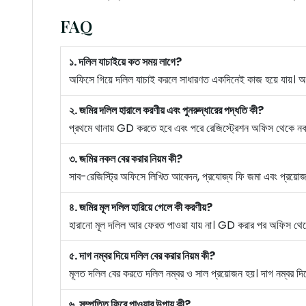
FAQ
১. দলিল যাচাইয়ে কত সময় লাগে?
অফিসে গিয়ে দলিল যাচাই করলে সাধারণত একদিনেই কাজ হয়ে যায়। অ
২. জমির দলিল হারালে করণীয় এবং পুনরুদ্ধারের পদ্ধতি কী?
প্রথমে থানায় GD করতে হবে এবং পরে রেজিস্ট্রেশন অফিস থেকে
৩. জমির নকল বের করার নিয়ম কী?
সাব-রেজিস্ট্রি অফিসে লিখিত আবেদন, প্রযোজ্য ফি জমা এবং প্রয়োজ
৪. জমির মূল দলিল হারিয়ে গেলে কী করণীয়?
হারানো মূল দলিল আর ফেরত পাওয়া যায় না। GD করার পর অফিস 
৫. দাগ নম্বর দিয়ে দলিল বের করার নিয়ম কী?
মূলত দলিল বের করতে দলিল নম্বর ও সাল প্রয়োজন হয়। দাগ নম্বর দিয়
৬. সম্পত্তি ফিরে পাওয়ার উপায় কী?