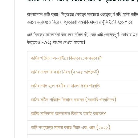
বাংলাদেশে জমি ক্রয়-বিক্রয়ের ক্ষেত্রে সবচেয়ে গুরুত্বপূর্ণ নথি হলো
করলে ভবিষ্যতে বিরোধ, প্রতারণা এমনকি মামলার ঝুঁকি তৈরি হতে পারে।
এই নিবন্ধে আলোচনা করা হবে দলিল কী, কেন এটি গুরুত্বপূর্ণ, কোথায়
উত্তরও FAQ অংশে দেওয়া হয়েছে।
জমির খতিয়ান অনলাইনে কিভাবে চেক করবেন?
জমির নামজারি করার নিয়ম (২০২৫ আপডেট)
জমির দখল হলে করণীয় ও মামলা করার পদ্ধতি
জমির সঠিক পরিমাপ কিভাবে করবেন (সরকারি পদ্ধতিতে)
জমির মালিকানা অনলাইনে কিভাবে যাচাই করবেন?
জমি সংক্রান্ত মামলা করার নিয়ম এবং খরচ (২০২৫)