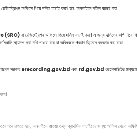
ি রেজিস্ট্রেশন অফিসে গিয়ে দলিল যাচাই করা। দুই. অনলাইনে দলিল যাচাই করা।
ce (SRO)
বা রেজিস্ট্রেশন অফিসে গিয়ে দলিল যাচাই করা। এ জন্য দলিলের কপি নিয়ে গ
ালি স্ট্যাম্প করা নথি পাওয়া যায় যা ভবিষ্যতে প্রমাণ হিসেবে ব্যবহার করা যায়।
াংলাদেশ সরকার
erecording.gov.bd
এবং
rd.gov.bd
ওয়েবসাইটের মাধ্যমে 
করুন।
 তবে মনে রাখতে হবে, অনলাইনে পাওয়া তথ্য প্রাথমিক যাচাইয়ের জন্য; অফিস থেকে অফিসি