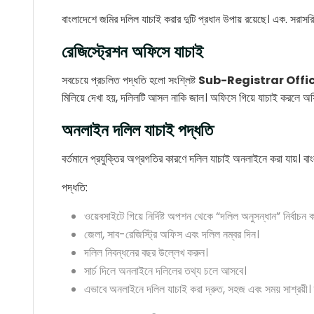
বাংলাদেশে জমির দলিল যাচাই করার দুটি প্রধান উপায় রয়েছে। এক. সরাসর
রেজিস্ট্রেশন অফিসে যাচাই
সবচেয়ে প্রচলিত পদ্ধতি হলো সংশ্লিষ্ট
Sub-Registrar Offi
মিলিয়ে দেখা হয়, দলিলটি আসল নাকি জাল। অফিসে গিয়ে যাচাই করলে অফিসিয়
অনলাইন দলিল যাচাই পদ্ধতি
বর্তমানে প্রযুক্তির অগ্রগতির কারণে দলিল যাচাই অনলাইনে করা যায়। ব
পদ্ধতি:
ওয়েবসাইটে গিয়ে নির্দিষ্ট অপশন থেকে “দলিল অনুসন্ধান” নির্বাচন 
জেলা, সাব-রেজিস্ট্রি অফিস এবং দলিল নম্বর দিন।
দলিল নিবন্ধনের বছর উল্লেখ করুন।
সার্চ দিলে অনলাইনে দলিলের তথ্য চলে আসবে।
এভাবে অনলাইনে দলিল যাচাই করা দ্রুত, সহজ এবং সময় সাশ্রয়ী।