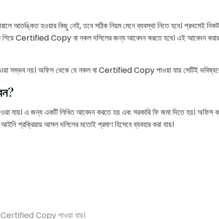
রালে আতঙ্কিত হওয়ার কিছু নেই, তবে সঠিক নিয়ম মেনে ব্যবস্থা নিতে হবে। প্রথমেই নিক
ফিসে গিয়ে Certified Copy বা নকল দলিলের জন্য আবেদন করতে হবে। এই আবেদন করা
াওয়া সম্ভব নয়। অফিস থেকে যে নকল বা Certified Copy পাওয়া যায় সেটিই ভবিষ্যতের
েন?
 যায়। এ জন্য একটি লিখিত আবেদন করতে হয় এবং সরকারি ফি জমা দিতে হয়। অফিস কর্তৃপ
আইনি প্রক্রিয়ায় আসল দলিলের মতোই প্রমাণ হিসেবে ব্যবহার করা যায়।
যেই Certified Copy পাওয়া যায়।