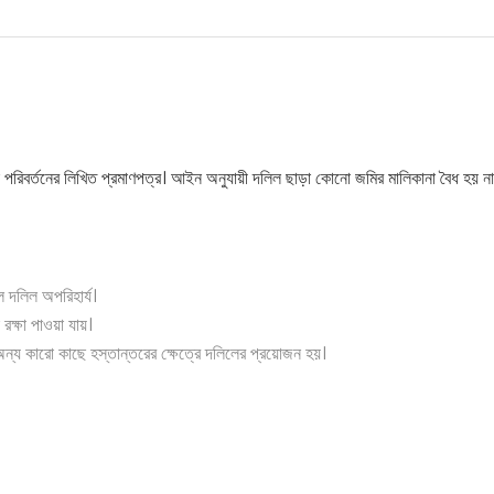
না পরিবর্তনের লিখিত প্রমাণপত্র। আইন অনুযায়ী দলিল ছাড়া কোনো জমির মালিকানা বৈধ হয় না
 দলিল অপরিহার্য।
রক্ষা পাওয়া যায়।
 অন্য কারো কাছে হস্তান্তরের ক্ষেত্রে দলিলের প্রয়োজন হয়।