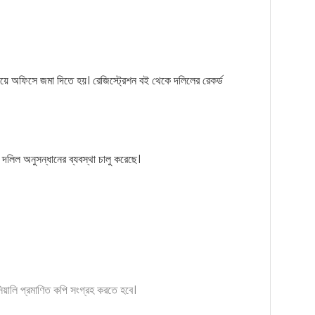
িয়ে অফিসে জমা দিতে হয়। রেজিস্ট্রেশন বই থেকে দলিলের রেকর্ড
দলিল অনুসন্ধানের ব্যবস্থা চালু করেছে।
য়ালি প্রমাণিত কপি সংগ্রহ করতে হবে।