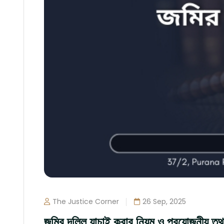
The Justice Corner
26 Sep, 2025
জমির দলিল যাচাই করার নিয়ম ও প্রয়োজনীয় তথ