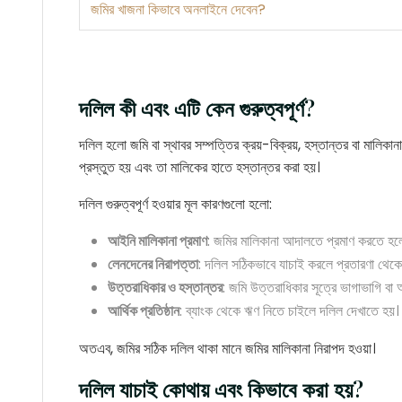
জমির খাজনা কিভাবে অনলাইনে দেবেন?
দলিল কী এবং এটি কেন গুরুত্বপূর্ণ?
দলিল হলো জমি বা স্থাবর সম্পত্তির ক্রয়-বিক্রয়, হস্তান্তর বা মালিকা
প্রস্তুত হয় এবং তা মালিকের হাতে হস্তান্তর করা হয়।
দলিল গুরুত্বপূর্ণ হওয়ার মূল কারণগুলো হলো:
আইনি মালিকানা প্রমাণ
: জমির মালিকানা আদালতে প্রমাণ করতে হলে
লেনদেনের নিরাপত্তা
: দলিল সঠিকভাবে যাচাই করলে প্রতারণা থেকে 
উত্তরাধিকার ও হস্তান্তর
: জমি উত্তরাধিকার সূত্রে ভাগাভাগি বা
আর্থিক প্রতিষ্ঠান
: ব্যাংক থেকে ঋণ নিতে চাইলে দলিল দেখাতে হয়।
অতএব, জমির সঠিক দলিল থাকা মানে জমির মালিকানা নিরাপদ হওয়া।
দলিল যাচাই কোথায় এবং কিভাবে করা হয়?